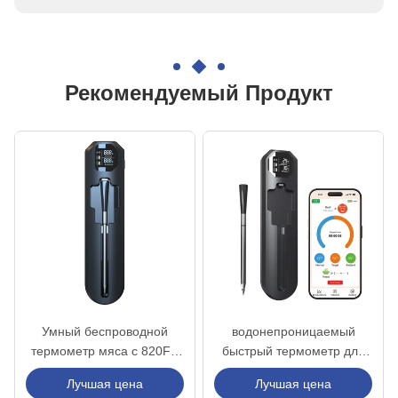
лучшее решение для всех ваших проблем.
Рекомендуемый Продукт
Умный беспроводной
водонепроницаемый
термометр мяса с 820FT
быстрый термометр для
Новый длинный
блюд для BBQ
Лучшая цена
Лучшая цена
беспроводной диапазон,
беспроводной цифровой