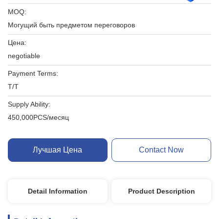
MOQ:
Могущий быть предметом переговоров
Цена:
negotiable
Payment Terms:
T/T
Supply Ability:
450,000PCS/месяц
Лучшая Цена
Contact Now
Detail Information
Product Description