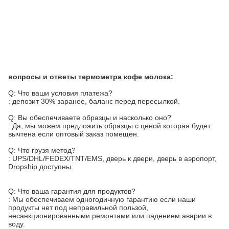
вопросы и ответы термометра кофе молока:
Q: Что ваши условия платежа?
: депозит 30% заранее, баланс перед пересылкой.
Q: Вы обеспечиваете образцы и насколько оно?
: Да, мы можем предложить образцы с ценой которая будет
вычтена если оптовый заказ помещен.
Q: Что грузя метод?
: UPS/DHL/FEDEX/TNT/EMS, дверь к двери, дверь в аэропорт,
Dropship доступны.
Q: Что ваша гарантия для продуктов?
: Мы обеспечиваем одногодичную гарантию если наши
продукты нет под неправильной пользой,
несанкционированными ремонтами или падением аварии в
воду.