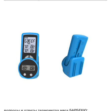
вопросы и ответы термометра мяса БАРБЕКЮ: