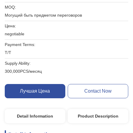
MOQ:
Могущий быть предметом переговоров
Цена:
negotiable
Payment Terms:
T/T
Supply Ability:
300,000PCS/месяц
Лучшая Цена
Contact Now
Detail Information
Product Description