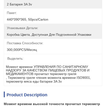
2 Батарея 3A 3v
Пакет:
440*390*365, 50pcs/carton
Упаковывая Детали:
Коробка Цвета, Доступная Для Подгонянной Упаковки
Поставка Способности:
300,000PCS/месяц
Выделить:
Момент времени УПРАВЛЕНИЯ ПО САНИТАРНОМУ 
НАДЗОРУ ЗА КАЧЕСТВОМ ПИЩЕВЫХ ПРОДУКТОВ И 
МЕДИКАМЕНТОВ прочитал термометр гриля
, 
Термометр гриля чтения момента времени ISO9001
, 
термометр мяса еды батареи 3A 3v
Product Description
Момент времени высокой точности прочитал термометр