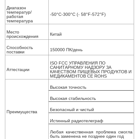
Диапазон
температур/
-50°C-300°C (- 58°F-572°F)
работая
температура
Место
Китай
происхождения
Способность
150000 ПК/день
поставки
ISO FCC УПРАВЛЕНИЯ ПО
САНИТАРНОМУ НАДЗОРУ ЗА
Аттестации
КАЧЕСТВОМ ПИЩЕВЫХ ПРОДУКТОВ И
МЕДИКАМЕНТОВ CE ROHS
Высокая точность
Высокая стабильность
Безопасный и чистый
Преимущества
Истинный радиотелеграф
Любая качественная проблема смогла
быть заменена не позднее один год