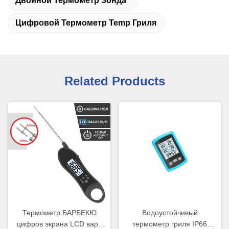
Двойной Термометр Зонда
Цифровой Термометр Temp Гриля
Related Products
Термометр БАРБЕКЮ
Водоустойчивый
цифров экрана LCD варя
термометр гриля IP66