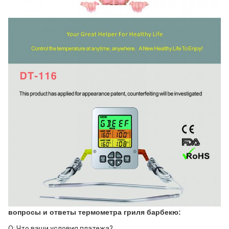
вопросы и ответы термометра гриля барбекю:
Q: Что ваши условия платежа?