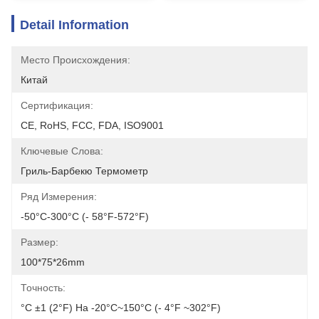
Detail Information
Место Происхождения:
Китай
Сертификация:
CE, RoHS, FCC, FDA, ISO9001
Ключевые Слова:
Гриль-Барбекю Термометр
Ряд Измерения:
-50°C-300°C (- 58°F-572°F)
Размер:
100*75*26mm
Точность:
°C ±1 (2°F) На -20°C~150°C (- 4°F ~302°F)