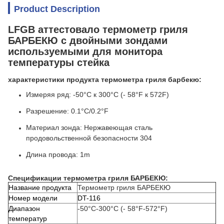
Product Description
LFGB аттестовало термометр гриля
БАРБЕКЮ с двойными зондами
используемыми для монитора
температуры стейка
характеристики продукта термометра гриля барбекю:
Измеряя ряд: -50°C к 300°C (- 58°F к 572F)
Разрешение: 0.1°C/0.2°F
Материал зонда: Нержавеющая сталь
продовольственной безопасности 304
Длина провода: 1m
Спецификации
термометра гриля БАРБЕКЮ
:
Название продукта
Термометр гриля БАРБЕКЮ
Номер модели
DT-116
Диапазон
-50°C-300°C (- 58°F-572°F)
температур