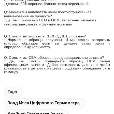
: депозит 30% заранее, баланс перед пересылкой.
Q: Можем мы напечатать наши логотип/фирменное
наименование на продукте?
: Да, мы принимаем OEM и ODM, вас можем изменить
логотип, цвет, пакет, и функции если вам.
Q: Смогли вы отправить СВОБОДНЫЕ образцы?
: Нормально образцы поручены. И мы смогли возвратить
гонорар образцов если вы делаете заказ заказ к
определенному количеству
Q: Смогли мы OEM образец перед официальным заказом?
: Да, мы смогли поддержать образец OEM перед
официальным заказом. Добро пожаловать для того чтобы
контактировать детали с нашими продажами объединяется в
команду
Tags:
Зонд Мяса Цифрового Термометра