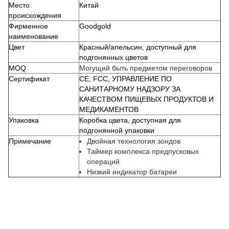
Место
Китай
происхождения
Фирменное
Goodgold
наименование
Цвет
Красный/апельсин, доступный для
подгонянных цветов
MOQ
Могущий быть предметом переговоров
Сертификат
CE, FCC, УПРАВЛЕНИЕ ПО
САНИТАРНОМУ НАДЗОРУ ЗА
КАЧЕСТВОМ ПИЩЕВЫХ ПРОДУКТОВ И
МЕДИКАМЕНТОВ
Упаковка
Коробка цвета, доступная для
подгонянной упаковки
Примечание
Двойная технология зондов
Таймер комплекса предпусковых
операций
Низкий индикатор батареи