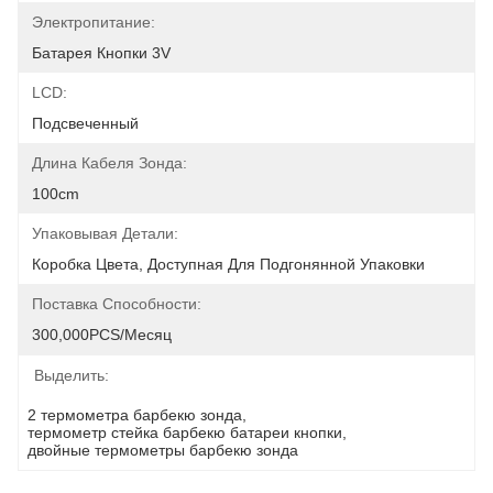
Электропитание:
Батарея Кнопки 3V
LCD:
Подсвеченный
Длина Кабеля Зонда:
100cm
Упаковывая Детали:
Коробка Цвета, Доступная Для Подгонянной Упаковки
Поставка Способности:
300,000PCS/месяц
Выделить:
2 термометра барбекю зонда
, 
термометр стейка барбекю батареи кнопки
, 
двойные термометры барбекю зонда