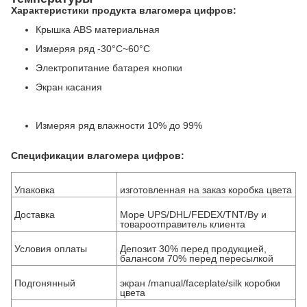
Характеристики продукта влагомера цифров:
Крышка ABS материальная
Измеряя ряд
-30°C~60°C
Электропитание батарея кнопки
Экран касания
Измеряя ряд влажности 10% до 99%
Спецификации влагомера цифров:
Упаковка
изготовленная на заказ коробка цвета
Доставка
Море UPS/DHL/FEDEX/TNT/By и
товароотправитель клиента
Условия оплаты
Депозит 30% перед продукцией,
балансом 70% перед пересылкой
Подгонянный
экран /manual/faceplate/silk коробки
цвета