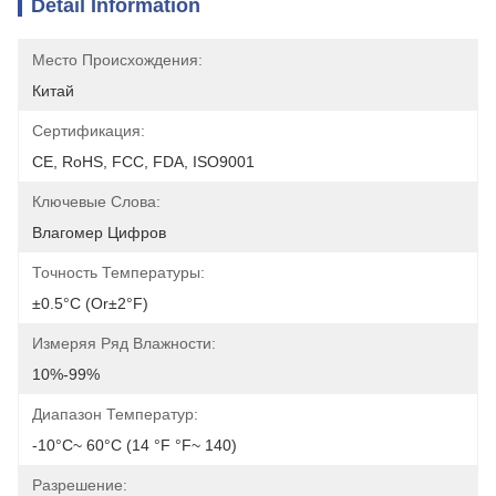
Detail Information
Место Происхождения:
Китай
Сертификация:
CE, RoHS, FCC, FDA, ISO9001
Ключевые Слова:
Влагомер Цифров
Точность Температуры:
±0.5°C (or±2°F)
Измеряя Ряд Влажности:
10%-99%
Диапазон Температур:
-10°C~ 60°C (14 °F °F~ 140)
Разрешение: