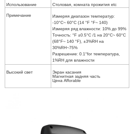
Использование
Столовая, комната прожития etc
Примечание
Измеряя диапазон температур:
-10°C~ 60°C (14 °F °F~ 140)
Измеряя ряд влажности: 10% до 99%
Точность: °F ±0.5°C /1 на 20°C~ 60°C
(68°F~ 140 °F), ±3%RH на
30%RH~75%
Разрешение: 0.1°for температура,
1%RH для влажности
Высокий свет
Экран касания
Магнитная задняя часть
Цена Afforable