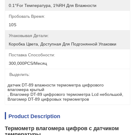
0.1°for Температура, 1%RH Для Влажности
Пробовать Время:
10S
Упаковывая Детали:
Коробка Цвета, Доступная Для Подгонянной Упаковки
Поставка Способности:
300,000PCS/месяц
Выделить:
датчик DT-89 влажности термометра цифрового 
влагомера крытый
, 
Влагомер DT-89 цифрового термометра Lcd небольшой
, 
Влагомер DT-89 цифровых термометров
Product Description
Термометр влагомера цифров с датчиком
температуры