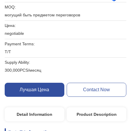
MOQ:
могущий быть предметом переговоров
Цена:
negotiable
Payment Terms:
T/T
Supply Ability:
300,000PCS/месяц
Лучшая Цена
Contact Now
Detail Information
Product Description