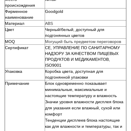
происхождения
Фирменное
Goodgold
наименование
Материал
ABS
Цвет
Черный/белый, доступный для
подгонянных цветов
MOQ
Могущий быть предметом переговоров
Сертификат
CE, УПРАВЛЕНИЕ ПО САНИТАРНОМУ
НАДЗОРУ ЗА КАЧЕСТВОМ ПИЩЕВЫХ
ПРОДУКТОВ И МЕДИКАМЕНТОВ,
ISO9001
Упаковка
Коробка цвета, доступная для
подгонянной упаковки
Примечание
Блок одновременно показывает
минимальные, максимальные и
настоящие температуру и влажность
Значки уровня влажности дисплея блока
для указания если влажный, сухой или
комфорт
Тенденции дисплеев блока настоящие
как для влажности и температуры, так и