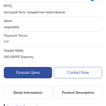
MOQ:
могущий быть предметом переговоров
Цена:
negotiable
Payment Terms:
T/T
Supply Ability:
300,000PCS/месяц
Лучшая Цена
Contact Now
Detail Information
Product Description