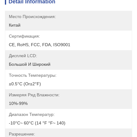
Detail Information
Место Происхождения:
Китай
Сертификация:
CE, RoHS, FCC, FDA, ISO9001
Дисплей LCD:
Большой И Широкий
Точность Температуры:
±0.5°C (or±2°F)
Измеряя Ряд Влажности:
10%-99%
Диапазон Температур:
-10°C~ 60°C (14 °F °F~ 140)
Разрешение: