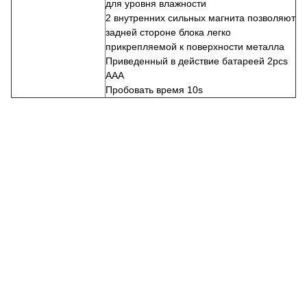
для уровня влажности
2 внутренних сильных магнита позволяют
задней стороне блока легко
прикрепляемой к поверхности металла
Приведенный в действие батареей 2pcs
AAA
Пробовать время 10s