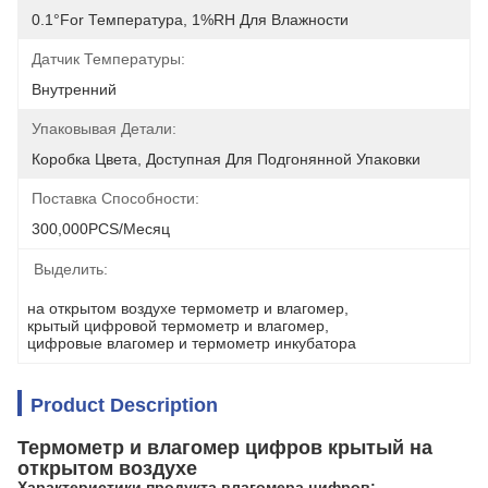
0.1°for Температура, 1%RH Для Влажности
Датчик Температуры:
Внутренний
Упаковывая Детали:
Коробка Цвета, Доступная Для Подгонянной Упаковки
Поставка Способности:
300,000PCS/месяц
Выделить:
на открытом воздухе термометр и влагомер
, 
крытый цифровой термометр и влагомер
, 
цифровые влагомер и термометр инкубатора
Product Description
Термометр и влагомер цифров крытый на
открытом воздухе
Характеристики продукта влагомера цифров: