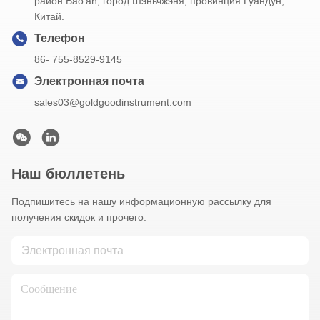
район Bao'an, город Шэньчжэня, провинция Гуандун,
Китай.
Телефон
86- 755-8529-9145
Электронная почта
sales03@goldgoodinstrument.com
Наш бюллетень
Подпишитесь на нашу информационную рассылку для
получения скидок и прочего.