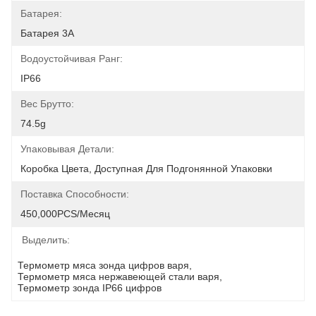
Батарея:
Батарея 3A
Водоустойчивая Ранг:
IP66
Вес Брутто:
74.5g
Упаковывая Детали:
Коробка Цвета, Доступная Для Подгонянной Упаковки
Поставка Способности:
450,000PCS/месяц
Выделить:
Термометр мяса зонда цифров варя
, 
Термометр мяса нержавеющей стали варя
, 
Термометр зонда IP66 цифров