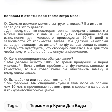
вопросы и ответы варя термометра мяса:
Q: Сколько времени можете вы грузить товары? Вы имеете
запас для этого деталя?
: Для продуктов что некоторая горячая продажа в запасе, мы
можем поставить к вам в 5-10 днях. Регулярное время
выполнения для массового производства 20-45 дней в
зависимости от количества заказа. Мы держим некоторый
запас для стандартных деталей но qty запаса всегда плавает.
Пожалуйста чувствуйте, что свободно связаться мы для того
чтобы получить более обновленную информацию.
Q: Как о послепродажном обслуживании?
: Мы делаем осмотр 100% во время продукции и перед
упаковкой. Если любая проблема с функциональностью и
качеством, то мы хотел были бы обеспечить замену в
следующем заказе.
Q: Вы фабрика или торговая компания?
: Мы фабрика. Мы специализируем в этом поле на больше
чем 10 лет, с прочностью термометров, с хорошим качеством
и конкурентоспособной ценой.
Tags:
Термометр Кухни Для Воды