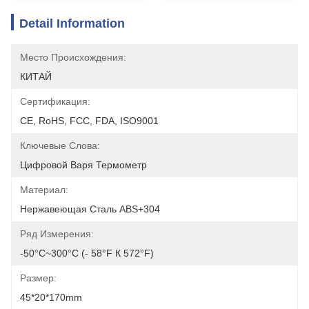
Detail Information
Место Происхождения:
КИТАЙ
Сертификация:
CE, RoHS, FCC, FDA, ISO9001
Ключевые Слова:
Цифровой Варя Термометр
Материал:
Нержавеющая Сталь ABS+304
Ряд Измерения:
-50°C~300°C (- 58°F К 572°F)
Размер:
45*20*170mm