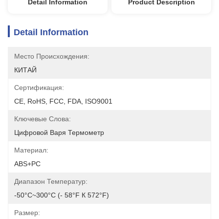
Detail Information
Product Description
Detail Information
Место Происхождения:
КИТАЙ
Сертификация:
CE, RoHS, FCC, FDA, ISO9001
Ключевые Слова:
Цифровой Варя Термометр
Материал:
ABS+PC
Диапазон Температур:
-50°C~300°C (- 58°F К 572°F)
Размер: