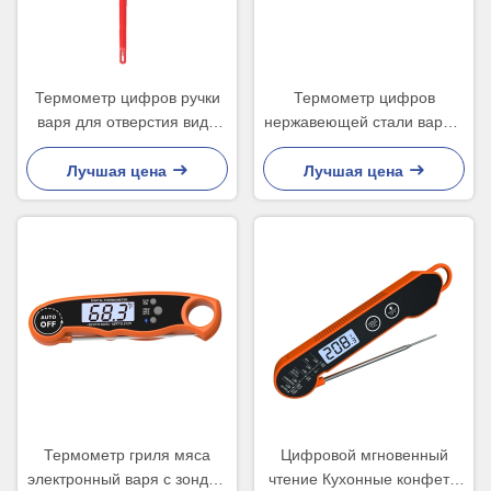
Термометр цифров ручки
Термометр цифров
варя для отверстия вида
нержавеющей стали варя с
воды шоколада цыпленка
зондом и таймером
большого
Лучшая цена
Лучшая цена
Термометр гриля мяса
Цифровой мгновенный
электронный варя с зондом
чтение Кухонные конфеты