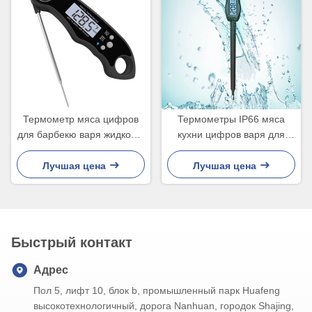
Термометр мяса цифров
Термометры IP66 мяса
для барбекю варя жидкость
кухни цифров варя для
гриля
стейка/молока/жидкости
Foody
Лучшая цена
Лучшая цена
Быстрый контакт
Адрес
Пол 5, лифт 10, блок b, промышленный парк Huafeng
высокотехнологичный, дорога Nanhuan, городок Shajing,