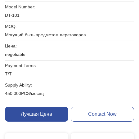
Model Number:
DT-101
MOQ:
Могущий быть предметом переговоров
Цена:
negotiable
Payment Terms:
T/T
Supply Ability:
450,000PCS/месяц
Лучшая Цена
Contact Now