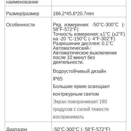
наименование
Размер/размер
166.2*45.6*20.7mm
Особенности
Ряд измерения: -50°C-300°C (-
58°F-572°F)
Точность измерения: ±1°C (±2°F)
на -20 °C-150°C (- 4°F-302°F)
Разрешение дисплея: 0.1°C
Автоматический-:
Автоматическое выключение
после 10 минут без
деятельности.
Водоустойчивый дизайн
IP65
Большие яркие освещают
контржурным светом
Экран поворачивает 180
градусов с силой тяжести
воспринимать
Диапазон
-50°C-300°C (- 58°F-572°F)