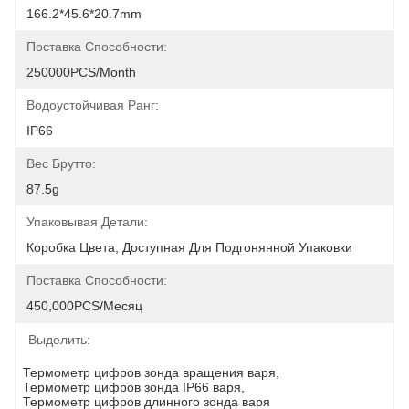
166.2*45.6*20.7mm
Поставка Способности:
250000PCS/Month
Водоустойчивая Ранг:
IP66
Вес Брутто:
87.5g
Упаковывая Детали:
Коробка Цвета, Доступная Для Подгонянной Упаковки
Поставка Способности:
450,000PCS/месяц
Выделить:
Термометр цифров зонда вращения варя
, 
Термометр цифров зонда IP66 варя
, 
Термометр цифров длинного зонда варя