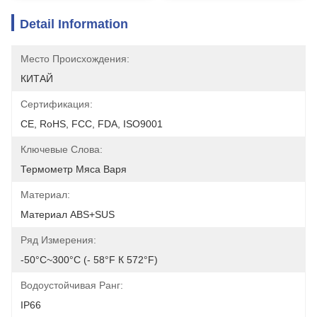
Detail Information
Место Происхождения:
КИТАЙ
Сертификация:
CE, RoHS, FCC, FDA, ISO9001
Ключевые Слова:
Термометр Мяса Варя
Материал:
Материал ABS+SUS
Ряд Измерения:
-50°C~300°C (- 58°F К 572°F)
Водоустойчивая Ранг:
IP66