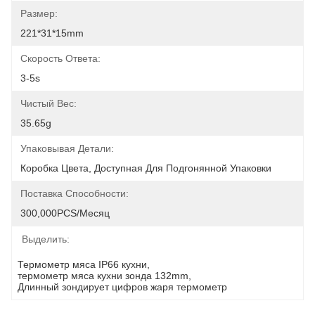
Размер:
221*31*15mm
Скорость Ответа:
3-5s
Чистый Вес:
35.65g
Упаковывая Детали:
Коробка Цвета, Доступная Для Подгонянной Упаковки
Поставка Способности:
300,000PCS/месяц
Выделить:
Термометр мяса IP66 кухни
, 
термометр мяса кухни зонда 132mm
, 
Длинный зондирует цифров жаря термометр