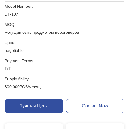
Model Number:
DT-107
MOQ:
могущий быть предметом переговоров
Цена:
negotiable
Payment Terms:
T/T
Supply Ability:
300,000PCS/месяц
Лучшая Цена
Contact Now