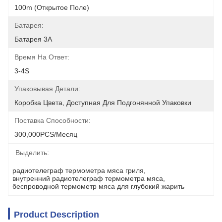
100m (открытое Поле)
Батарея:
Батарея 3A
Время На Ответ:
3-4S
Упаковывая Детали:
Коробка Цвета, Доступная Для Подгонянной Упаковки
Поставка Способности:
300,000PCS/месяц
Выделить:
радиотелеграф термометра мяса гриля
, 
внутренний радиотелеграф термометра мяса
, 
беспроводной термометр мяса для глубокий жарить
Product Description