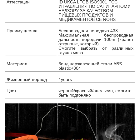
Аттестации
ID UKCA LFGB ISO9001 FCC
УПРАВЛЕНИЯ ПО САНИТАРНОМУ
НАДЗОРУ ЗА КАЧЕСТВОМ
ПИЩЕВЫХ ПРОДУКТОВ И
МЕДИКАМЕНТОВ CE ROHS
Преимущества
Беспроводная передача 433
Максимальная беспроводная
дальность передачи 100m (хранят
открытые, который)
Смогите выбрать от различных
вкусов мяса
Материал
Зонд нержавеющей стали ABS
plastic+304
Жизненный период
4years
Цвет
черный/красный/апельсин, смогите
быть подгоняно