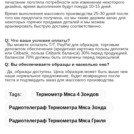
печатание логотипа потребности или изменение некоторого
дизайна, время выполнения будут покуда 10-15 дней.
Время выполнения массового производства 25-30 дней после
того как предплата получена, но мы также держим запас для
некоторых горячих продавая деталей и мы можем
аранжировать быструю доставку соответственно.
Q: Что ваши условия оплаты?
: Вы можете оплатить T/T, PayPal для образцов, торговым
депозитом обеспечения (кредитная карточка пользы депозита
или Citibank, польза Citibank баланса) 30% перед продукцией,
балансом 70% должны быть оплачены перед пересылкой.
Q: Вы обеспечиваете образцы и насколько оно?
: Да, образцы доступны. Цена образцов может быть выше чем
наше нормальное предложение, будет возвращено после
теста и подтвердить заказ для массового производства.
Tags:
Термометр Мяса 4 Зондов
Радиотелеграф Термометра Мяса Зонда
Радиотелеграф Термометра Мяса Гриля