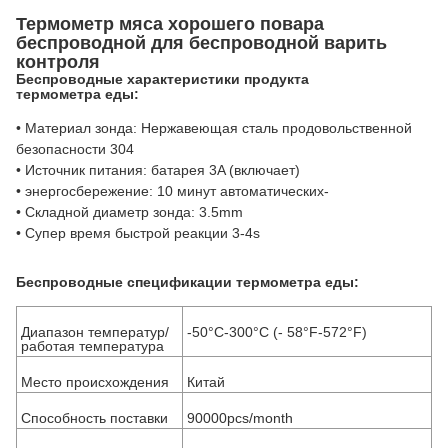
Термометр мяса хорошего повара
беспроводной для беспроводной варить
контроля
Беспроводные характеристики продукта
термометра еды:
• Материал зонда: Нержавеющая сталь продовольственной
безопасности 304
• Источник питания: батарея 3A (включает)
• энергосбережение: 10 минут автоматических-
• Складной диаметр зонда: 3.5mm
• Супер время быстрой реакции 3-4s
Беспроводные
спецификации
термометра еды
:
Диапазон температур/
-50°C-300°C (- 58°F-572°F)
работая температура
Место происхождения
Китай
Способность поставки
90000pcs/month