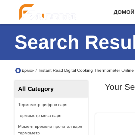
ДОМОЙ
Search Resul
Домой
/
Instant Read Digital Cooking Thermometer Online
Your Se
All Category
Термометр цифров варя
термометр мяса варя
Момент времени прочитал варя
термометр