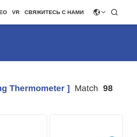
ЕО
VR
СВЯЖИТЕСЬ С НАМИ
ing Thermometer ]
Match
98