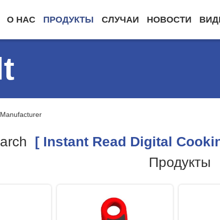
О НАС
ПРОДУКТЫ
СЛУЧАИ
НОВОСТИ
ВИД
t
 Manufacturer
arch
[ Instant Read Digital Cook
Продукты