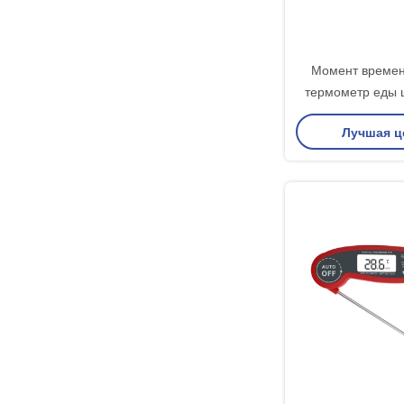
Момент времен
термометр еды 
термомет
Лучшая ц