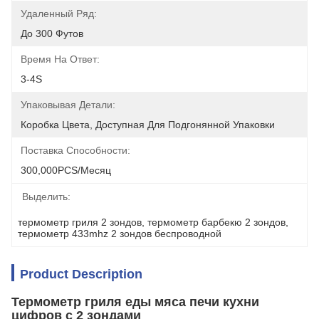
Удаленный Ряд:
До 300 Футов
Время На Ответ:
3-4S
Упаковывая Детали:
Коробка Цвета, Доступная Для Подгонянной Упаковки
Поставка Способности:
300,000PCS/месяц
Выделить:
термометр гриля 2 зондов
, 
термометр барбекю 2 зондов
, 
термометр 433mhz 2 зондов беспроводной
Product Description
Термометр гриля еды мяса печи кухни
цифров с 2 зондами