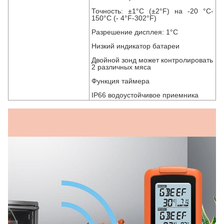
Точность: ±1°C (±2°F) на -20 °C-
150°C (- 4°F-302°F)
Разрешение дисплея: 1°C
Низкий индикатор батареи
Двойной зонд может контролировать
2 различных мяса
Функция таймера
IP66 водоустойчивое приемника